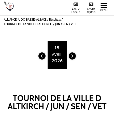
L'ACTU
L'ACTU
MENU
LOCALE
FFJUDO
ALLIANCE JUDO BASSE-ALSACE
/
Résultats /
TOURNOI DE LA VILLE D ALTKIRCH / JUN / SEN / VET
18
AVRIL
2026
TOURNOI DE LA VILLE D
ALTKIRCH / JUN / SEN / VET