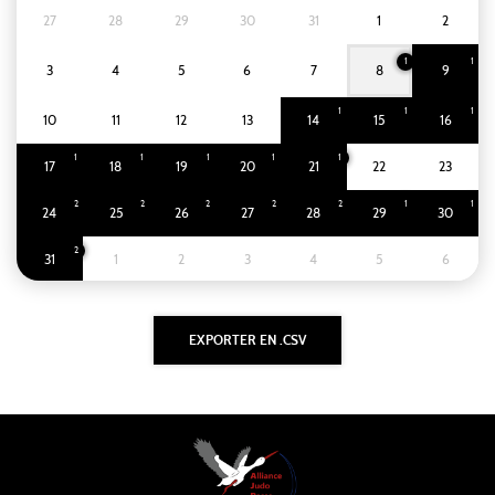
27
28
29
30
31
1
2
1
1
3
4
5
6
7
8
9
1
1
1
10
11
12
13
14
15
16
1
1
1
1
1
17
18
19
20
21
22
23
2
2
2
2
2
1
1
24
25
26
27
28
29
30
2
31
1
2
3
4
5
6