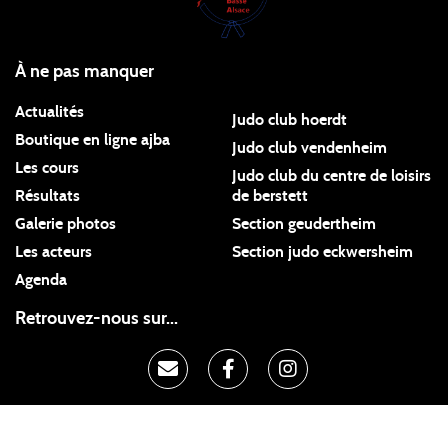
À ne pas manquer
Actualités
Judo club hoerdt
Boutique en ligne ajba
Judo club vendenheim
Les cours
Judo club du centre de loisirs
Résultats
de berstett
Galerie photos
Section geudertheim
Les acteurs
Section judo eckwersheim
Agenda
Retrouvez-nous sur...