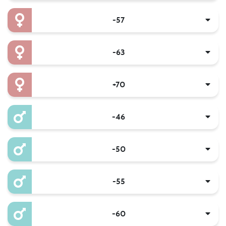
-57
-63
+70
-46
-50
-55
-60