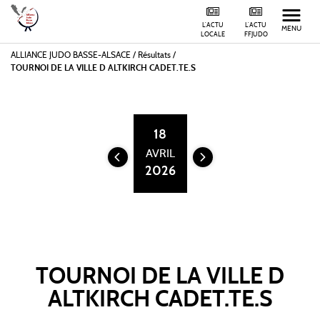
L'ACTU
L'ACTU
MENU
LOCALE
FFJUDO
ALLIANCE JUDO BASSE-ALSACE
/
Résultats /
TOURNOI DE LA VILLE D ALTKIRCH CADET.TE.S
18
AVRIL
2026
TOURNOI DE LA VILLE D
ALTKIRCH CADET.TE.S