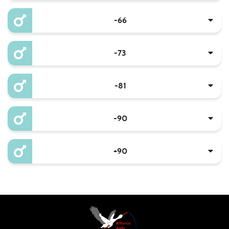
-66
-73
-81
-90
+90