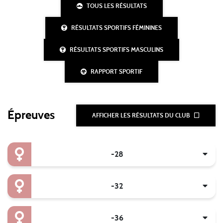
TOUS LES RÉSULTATS
RÉSULTATS SPORTIFS FÉMININES
RÉSULTATS SPORTIFS MASCULINS
RAPPORT SPORTIF
Épreuves
AFFICHER LES RÉSULTATS DU CLUB
-28
-32
-36