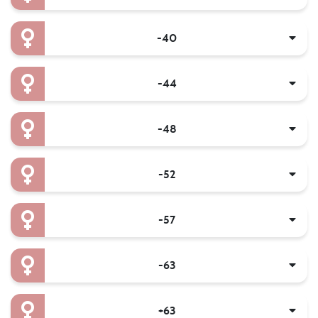
-40
-44
-48
-52
-57
-63
+63