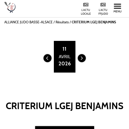
L'ACTU
L'ACTU
MENU
LOCALE
FFJUDO
ALLIANCE JUDO BASSE-ALSACE
/
Résultats /
CRITERIUM LGEJ BENJAMINS
11
AVRIL
2026
CRITERIUM LGEJ BENJAMINS