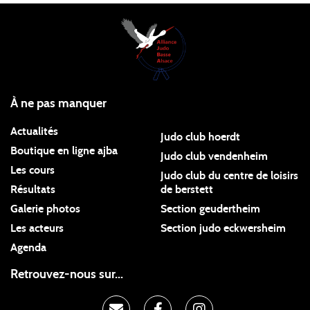
À ne pas manquer
Actualités
Judo club hoerdt
Boutique en ligne ajba
Judo club vendenheim
Les cours
Judo club du centre de loisirs
Résultats
de berstett
Galerie photos
Section geudertheim
Les acteurs
Section judo eckwersheim
Agenda
Retrouvez-nous sur...